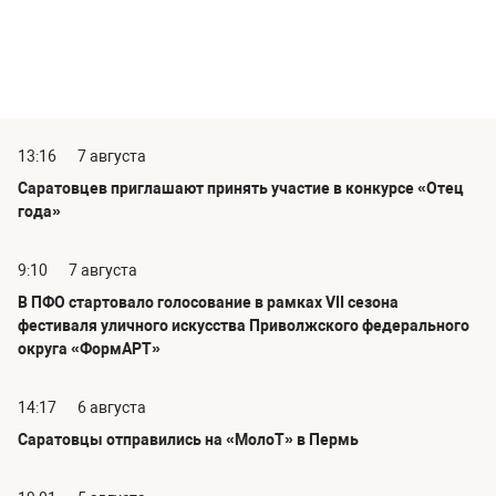
13:16
7 августа
Саратовцев приглашают принять участие в конкурсе «Отец
года»
9:10
7 августа
В ПФО стартовало голосование в рамках VII сезона
фестиваля уличного искусства Приволжского федерального
округа «ФормАРТ»
14:17
6 августа
Саратовцы отправились на «МолоТ» в Пермь