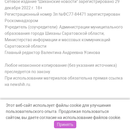
Сетевое издание "Шиханские новости" зарегистрировано 29
декабря 2022 г. 18+
Регистрационный номер Эл №ФС77-84471 зарегистрирован
Роскомнадзором
Учредитель (соучредители): Администрации муниципального
образования города Шиханы Саратовской области;
Министерство информации и массовых коммуникаций
Саратовской области
Главный редактор Валентина Андреевна Усинова
Любое незаконное копирование (без указания источника)
преследуется по закону.
При использовании материалов обязательна прямая ссылка
на newshih.ru.
Этот веб-сайт использует файлы cookie для улучшения
пользовательского опыта. Продолжая пользоваться
© Шиханские новости, 2026
сайтом, вы даете согласие на использование файлов cookie.
Создание сайта — nopreset
Принять