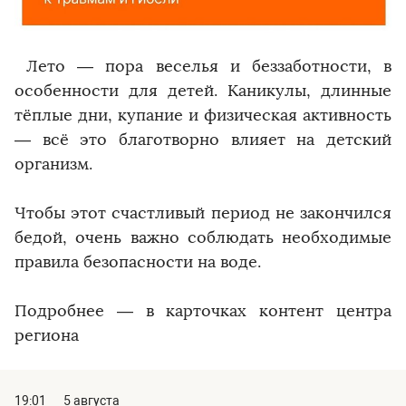
️ Лето — пора веселья и беззаботности, в
особенности для детей. Каникулы, длинные
тёплые дни, купание и физическая активность
— всё это благотворно влияет на детский
организм.
Чтобы этот счастливый период не закончился
бедой, очень важно соблюдать необходимые
правила безопасности на воде.
Подробнее — в карточках контент центра
региона
19:01
5 августа