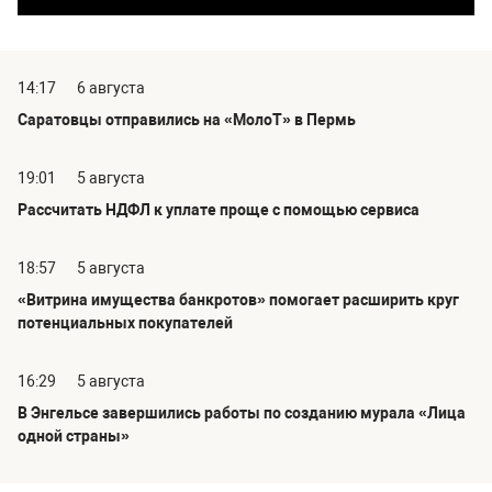
14:17
6 августа
Саратовцы отправились на «МолоТ» в Пермь
19:01
5 августа
Рассчитать НДФЛ к уплате проще с помощью сервиса
18:57
5 августа
«Витрина имущества банкротов» помогает расширить круг
потенциальных покупателей
16:29
5 августа
В Энгельсе завершились работы по созданию мурала «Лица
одной страны»