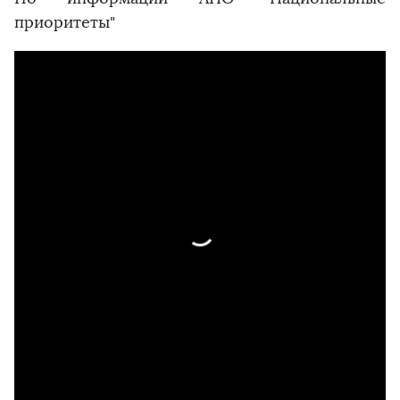
приоритеты"