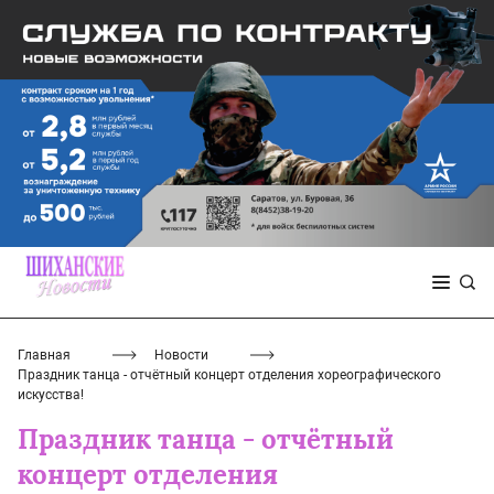
Главная
Новости
Праздник танца - отчётный концерт отделения хореографического
искусства!
Праздник танца - отчётный
концерт отделения