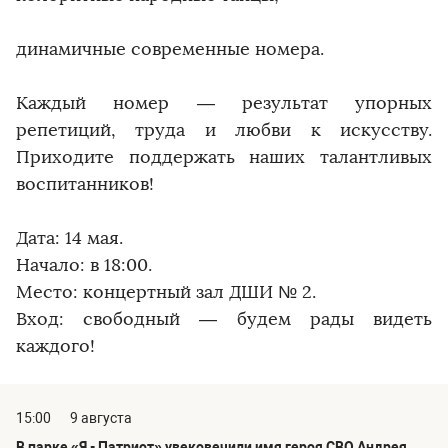
динамичные современные номера.
Каждый номер — результат упорных
репетиций, труда и любви к искусству.
Приходите поддержать наших талантливых
воспитанников!
Дата: 14 мая.
Начало: в 18:00.
Место: концертный зал ДШИ № 2.
Вход: свободный — будем рады видеть
каждого!
15:00
9 августа
В парке «Я - Патриот» увековечили имя героя СВО Андрея