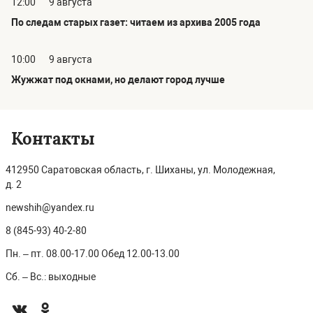
12:00
9 августа
По следам старых газет: читаем из архива 2005 года
10:00
9 августа
Жужжат под окнами, но делают город лучше
Контакты
412950 Саратовская область, г. Шиханы, ул. Молодежная,
д. 2
newshih@yandex.ru
8 (845-93) 40-2-80
Пн. – пт. 08.00-17.00 Обед 12.00-13.00
Сб. – Вс.: выходные