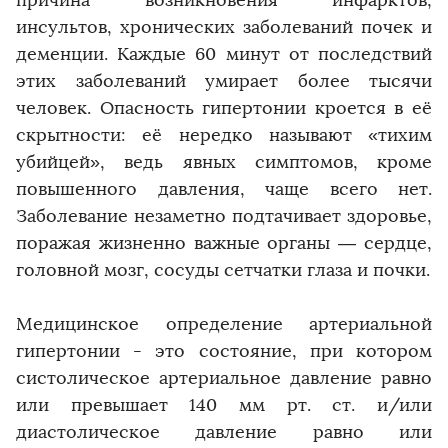
причина возникновения инфарктов,
инсультов, хронических заболеваний почек и
деменции. Каждые 60 минут от последствий
этих заболеваний умирает более тысячи
человек. Опасность гипертонии кроется в её
скрытности: её нередко называют «тихим
убийцей», ведь явных симптомов, кроме
повышенного давления, чаще всего нет.
Заболевание незаметно подтачивает здоровье,
поражая жизненно важные органы — сердце,
головной мозг, сосуды сетчатки глаза и почки.
Медицинское определение артериальной
гипертонии - это состояние, при котором
систолическое артериальное давление равно
или превышает 140 мм рт. ст. и/или
диастолическое давление равно или