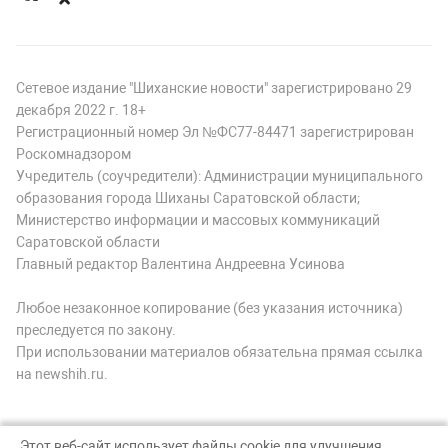
Сетевое издание "Шиханские новости" зарегистрировано 29
декабря 2022 г. 18+
Регистрационный номер Эл №ФС77-84471 зарегистрирован
Роскомнадзором
Учредитель (соучредители): Администрации муниципального
образования города Шиханы Саратовской области;
Министерство информации и массовых коммуникаций
Саратовской области
Главный редактор Валентина Андреевна Усинова
Любое незаконное копирование (без указания источника)
преследуется по закону.
При использовании материалов обязательна прямая ссылка
на newshih.ru.
Этот веб-сайт использует файлы cookie для улучшения