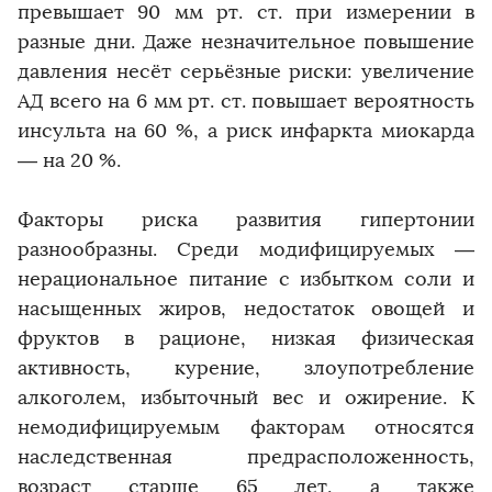
превышает 90 мм рт. ст. при измерении в
разные дни. Даже незначительное повышение
давления несёт серьёзные риски: увеличение
АД всего на 6 мм рт. ст. повышает вероятность
инсульта на 60 %, а риск инфаркта миокарда
— на 20 %.
Факторы риска развития гипертонии
разнообразны. Среди модифицируемых —
нерациональное питание с избытком соли и
насыщенных жиров, недостаток овощей и
фруктов в рационе, низкая физическая
активность, курение, злоупотребление
алкоголем, избыточный вес и ожирение. К
немодифицируемым факторам относятся
наследственная предрасположенность,
возраст старше 65 лет, а также