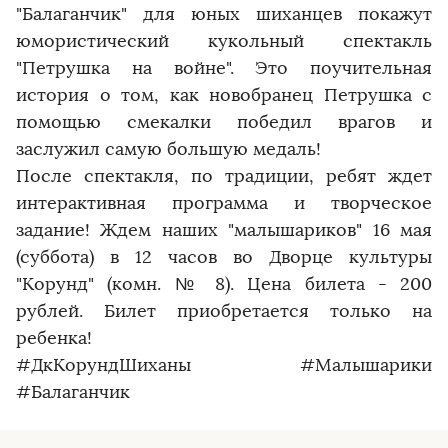
"Балаганчик" для юных шиханцев покажут
юмористический кукольный спектакль
"Петрушка на войне". Это поучительная
история о том, как новобранец Петрушка с
помощью смекалки победил врагов и
заслужил самую большую медаль!
После спектакля, по традиции, ребят ждет
интерактивная программа и творческое
задание! Ждем наших "малышариков" 16 мая
(суббота) в 12 часов во Дворце культуры
"Корунд" (комн. № 8). Цена билета - 200
рублей. Билет приобретается только на
ребенка!
#ДкКорундШиханы #Малышарики
#Балаганчик