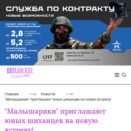
Главная
Новости
"Малышарики" приглашают юных шиханцев на новую встречу!
"Малышарики" приглашают
юных шиханцев на новую
встречу!