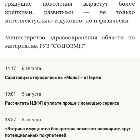
грядущие поколения вырастут более
крепкими, развитыми — не только
интеллектуально и духовно, но и физически.
Министерство здравоохранения области по
материалам ГУЗ "СОЦОЗМП"
14:17
6 августа
Саратовцы отправились на «МолоТ» в Пермь
19:01
5 августа
Рассчитать НДФЛ к уплате проще с помощью сервиса
18:57
5 августа
«Витрина имущества банкротов» помогает расширить круг
потенциальных покупателей