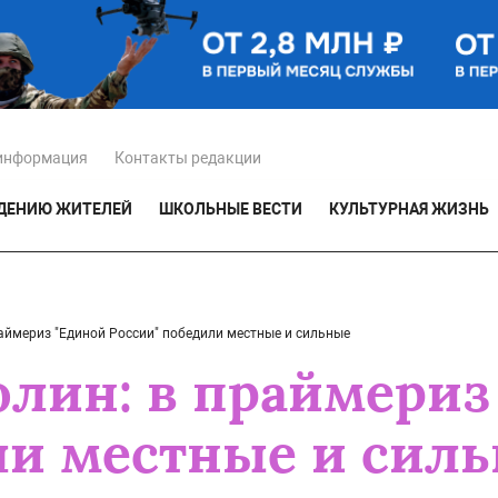
информация
Контакты редакции
ЕДЕНИЮ ЖИТЕЛЕЙ
ШКОЛЬНЫЕ ВЕСТИ
КУЛЬТУРНАЯ ЖИЗНЬ
аймериз "Единой России" победили местные и сильные
лин: в праймериз
ли местные и сил