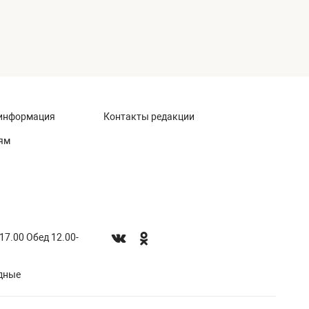
информация
Контакты редакции
ям
-17.00 Обед 12.00-
одные