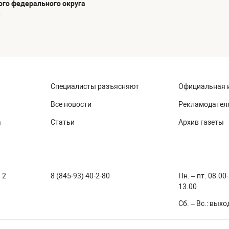
го федерального округа
»
Специалисты разъясняют
Официальная 
Все новости
Рекламодател
а
Статьи
Архив газеты
 2
8 (845-93) 40-2-80
Пн. – пт. 08.00
13.00
Сб. – Вс.: вых