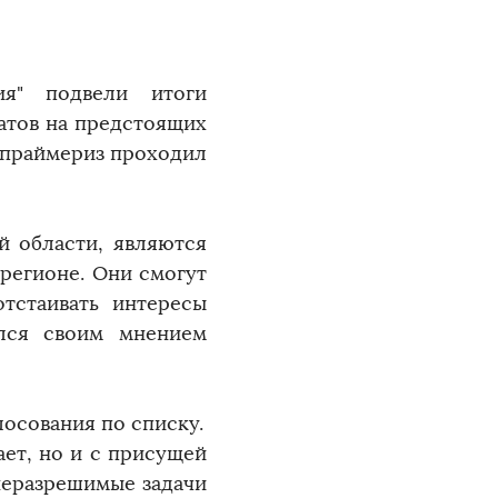
ия" подвели итоги
атов на предстоящих
 праймериз проходил
й области, являются
регионе. Они смогут
тстаивать интересы
ился своим мнением
осования по списку.
ает, но и с присущей
неразрешимые задачи