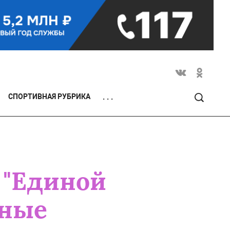
СПОРТИВНАЯ РУБРИКА
. . .
 "Единой
ьные