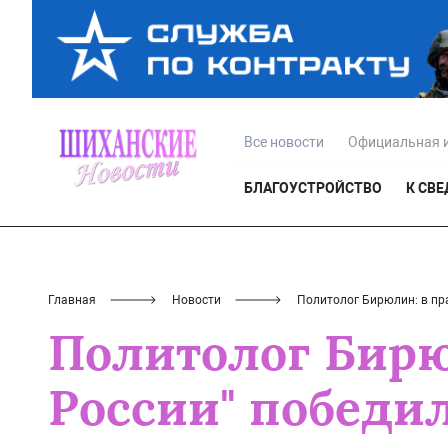
Все новости
Официальная 
БЛАГОУСТРОЙСТВО
К СВ
Главная
Новости
Политолог Бирюлин: в пр
Политолог Бирю
России" победи