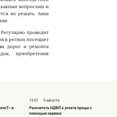
 какими вопросами и
тся их решать. Анна
лин.
. Регулярно проводит
ов в регион посещает
ва дорог и ремонта
док, приобретения
19:01
5 августа
олоТ» в
Рассчитать НДФЛ к уплате проще с
помощью сервиса