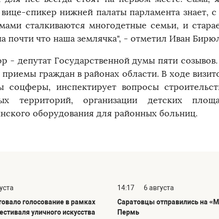
 вице-спикер нижней палаты парламента знает, с
мами сталкиваются многодетные семьи, и старае
а почти что наша землячка", - отметил Иван Бирю
ор - депутат Государственной думы пяти созывов
 приемы граждан в районах области. В ходе визит
ы соцферы, инспектирует вопросы строительст
вых территорий, организации детских площа
нского оборудования для районных больниц.
густа
14:17
6 августа
товало голосование в рамках
Саратовцы отправились на «М
фестиваля уличного искусства
Пермь