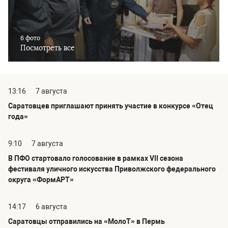
6 фото
Посмотреть все
13:16
7 августа
Саратовцев приглашают принять участие в конкурсе «Отец
года»
9:10
7 августа
В ПФО стартовало голосование в рамках VII сезона
фестиваля уличного искусства Приволжского федерального
округа «ФормАРТ»
14:17
6 августа
Саратовцы отправились на «МолоТ» в Пермь