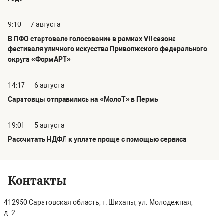
9:10
7 августа
В ПФО стартовало голосование в рамках VII сезона
фестиваля уличного искусства Приволжского федерального
округа «ФормАРТ»
14:17
6 августа
Саратовцы отправились на «МолоТ» в Пермь
19:01
5 августа
Рассчитать НДФЛ к уплате проще с помощью сервиса
Контакты
412950 Саратовская область, г. Шиханы, ул. Молодежная,
д. 2