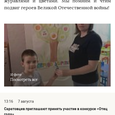
журавлями и цветами. Мы помним и чтим
подвиг героев Великой Отечественной войны!
10 фото
Посмотреть все
13:16
7 августа
Саратовцев приглашают принять участие в конкурсе «Отец
года»