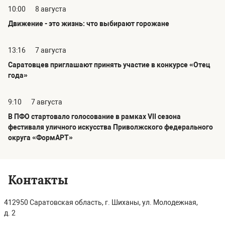
10:00
8 августа
Движение - это жизнь: что выбирают горожане
13:16
7 августа
Саратовцев приглашают принять участие в конкурсе «Отец
года»
9:10
7 августа
В ПФО стартовало голосование в рамках VII сезона
фестиваля уличного искусства Приволжского федерального
округа «ФормАРТ»
Контакты
412950 Саратовская область, г. Шиханы, ул. Молодежная,
д. 2