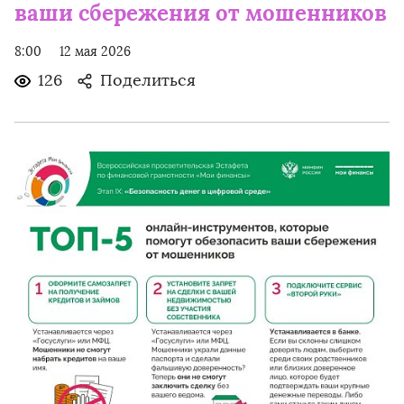
ваши сбережения от мошенников
8:00
12 мая 2026
126
Поделиться