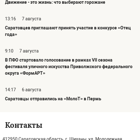
Движение - это жизнь: что выбирают горожане
13:16
7 августа
Саратовцев приглашают принять участие в конкурсе «Отец
года»
9:10
7 августа
В ПФО стартовало голосование в рамках VII сезона
фестиваля уличного искусства Приволжского федерального
округа «ФормАРТ»
14:17
6 августа
Саратовцы отправились на «МолоТ» в Пермь
Контакты
412950 Саратовская область, г. Шиханы, ул. Молодежная,