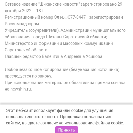
Сетевое издание "Шиханские новости" зарегистрировано 29
декабря 2022 г. 18+
Регистрационный номер Эл №ФС77-84471 зарегистрирован
Роскомнадзором
Учредитель (соучредители): Администрации муниципального
образования города Шиханы Саратовской области;
Министерство информации и массовых коммуникаций
Саратовской области
Главный редактор Валентина Андреевна Усинова
Любое незаконное копирование (без указания источника)
преследуется по закону.
При использовании материалов обязательна прямая ссылка
на newshih.ru.
Этот веб-сайт использует файлы cookie для улучшения
пользовательского опыта. Продолжая пользоваться
© Шиханские новости, 2026
сайтом, вы даете согласие на использование файлов cookie.
Создание сайта — nopreset
Принять