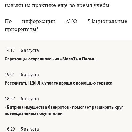
навыки на практике еще во время учёбы.
По информации АНО "Национальные
приоритеты"
14:17
6 августа
Саратовцы отправились на «МолоТ» в Пермь
19:01
5 августа
Рассчитать НДФЛ к уплате проще с помощью сервиса
18:57
5 августа
«Витрина имущества банкротов» помогает расширить круг
потенциальных покупателей
16:29
5 августа