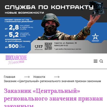
Главная
Новости
Заказник «Центральный» регионального значения признан законным
Заказник «Центральный»
регионального значения признан
законным