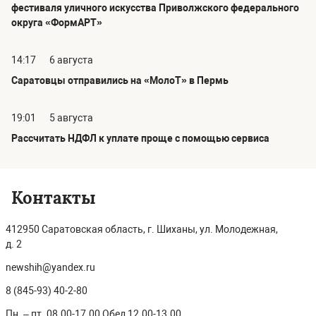
фестиваля уличного искусства Приволжского федерального
округа «ФормАРТ»
14:17
6 августа
Саратовцы отправились на «МолоТ» в Пермь
19:01
5 августа
Рассчитать НДФЛ к уплате проще с помощью сервиса
Контакты
412950 Саратовская область, г. Шиханы, ул. Молодежная,
д. 2
newshih@yandex.ru
8 (845-93) 40-2-80
Пн. – пт. 08.00-17.00 Обед 12.00-13.00