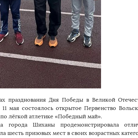
ах празднования Дня Победы в Великой Отечес
г. 11 мая состоялось открытое Первенство Вольс
 по лёгкой атлетике «Победный май».
да города Шиханы продемонстрировала отли
ла шесть призовых мест в своих возрастных катег