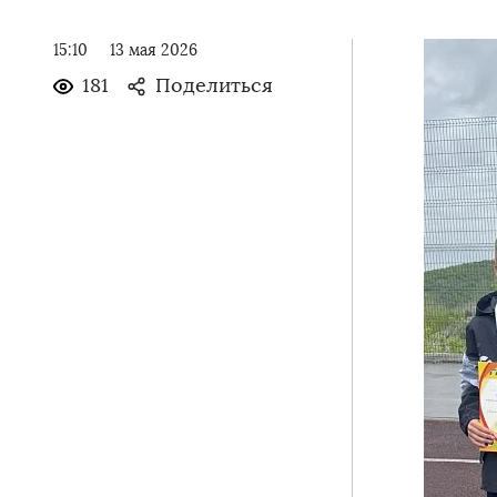
15:10
13 мая 2026
181
Поделиться