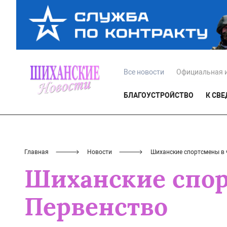
Все новости
Официальная 
БЛАГОУСТРОЙСТВО
К СВ
Главная
Новости
Шиханские спортсмены в 
Шиханские спор
Первенство