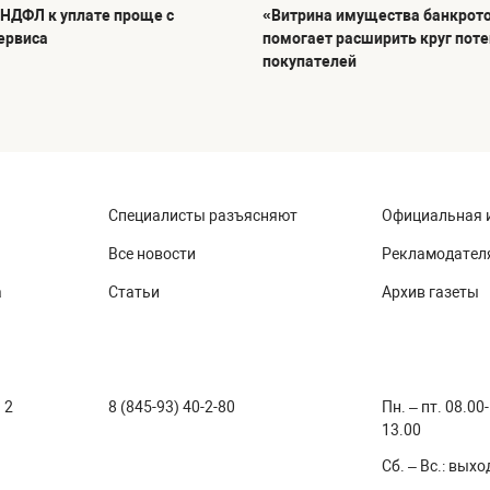
 НДФЛ к уплате проще с
«Витрина имущества банкрот
ервиса
помогает расширить круг пот
покупателей
Специалисты разъясняют
Официальная 
Все новости
Рекламодател
а
Статьи
Архив газеты
 2
8 (845-93) 40-2-80
Пн. – пт. 08.00
13.00
Сб. – Вс.: вых