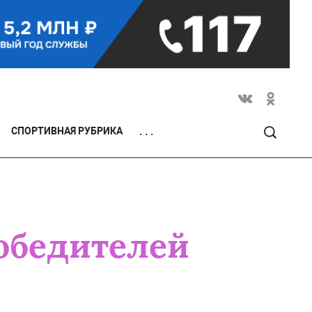
СПОРТИВНАЯ РУБРИКА
. . .
обедителей