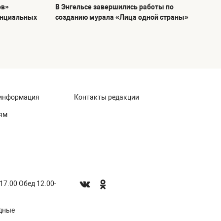
ов»
В Энгельсе завершились работы по
енциальных
созданию мурала «Лица одной страны»
информация
Контакты редакции
ям
-17.00 Обед 12.00-
одные