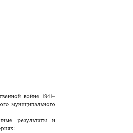
твенной войне 1941–
кого муниципального
чные результаты и
ориях: