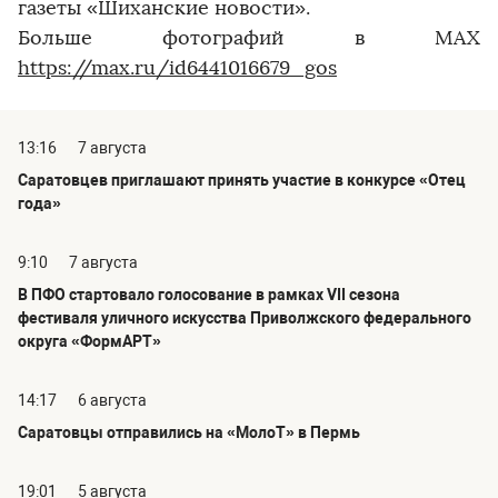
газеты «Шиханские новости».
Больше фотографий в MAX
https://max.ru/id6441016679_gos
13:16
7 августа
Саратовцев приглашают принять участие в конкурсе «Отец
года»
9:10
7 августа
В ПФО стартовало голосование в рамках VII сезона
фестиваля уличного искусства Приволжского федерального
округа «ФормАРТ»
14:17
6 августа
Саратовцы отправились на «МолоТ» в Пермь
19:01
5 августа