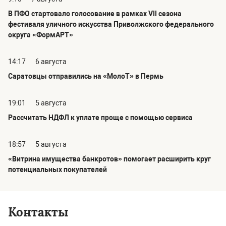
В ПФО стартовало голосование в рамках VII сезона
фестиваля уличного искусства Приволжского федерального
округа «ФормАРТ»
14:17
6 августа
Саратовцы отправились на «МолоТ» в Пермь
19:01
5 августа
Рассчитать НДФЛ к уплате проще с помощью сервиса
18:57
5 августа
«Витрина имущества банкротов» помогает расширить круг
потенциальных покупателей
Контакты