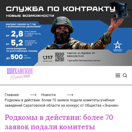
Главная
Новости
Родкомы в действии: более 70 заявок подали комитеты учебных
заведений Саратовской области на конкурс от Общества «Знание»
Родкомы в действии: более 70
заявок подали комитеты