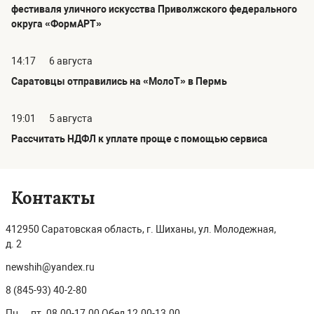
фестиваля уличного искусства Приволжского федерального
округа «ФормАРТ»
14:17
6 августа
Саратовцы отправились на «МолоТ» в Пермь
19:01
5 августа
Рассчитать НДФЛ к уплате проще с помощью сервиса
Контакты
412950 Саратовская область, г. Шиханы, ул. Молодежная,
д. 2
newshih@yandex.ru
8 (845-93) 40-2-80
Пн. – пт. 08.00-17.00 Обед 12.00-13.00