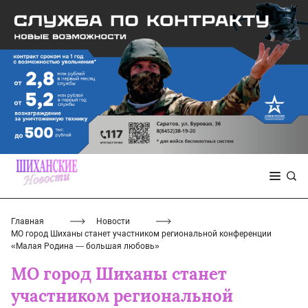
Главная
Новости
МО город Шиханы станет участником региональной конференции
«Малая Родина — большая любовь»
МО город Шиханы станет
участником региональной