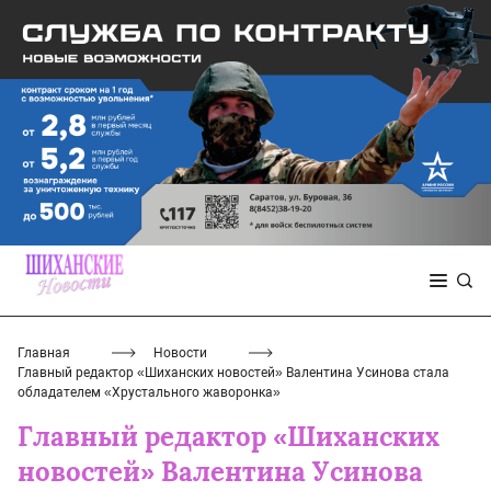
Главная
Новости
Главный редактор «Шиханских новостей» Валентина Усинова стала
обладателем «Хрустального жаворонка»
Главный редактор «Шиханских
новостей» Валентина Усинова