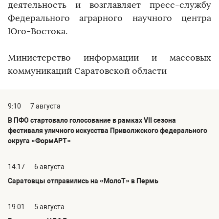
деятельность и возглавляет пресс-службу
Федерального аграрного научного центра
Юго-Востока.
Министерство информации и массовых
коммуникаций Саратовской области
9:10
7 августа
В ПФО стартовало голосование в рамках VII сезона
фестиваля уличного искусства Приволжского федерального
округа «ФормАРТ»
14:17
6 августа
Саратовцы отправились на «МолоТ» в Пермь
19:01
5 августа