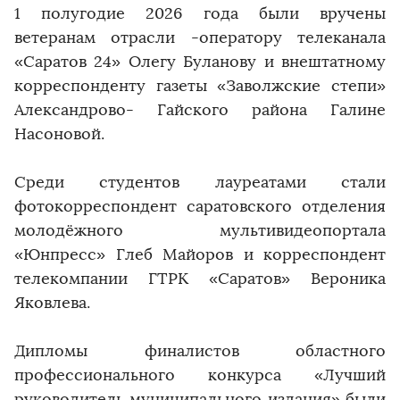
1 полугодие 2026 года были вручены
ветеранам отрасли -оператору телеканала
«Саратов 24» Олегу Буланову и внештатному
корреспонденту газеты «Заволжские степи»
Александрово- Гайского района Галине
Насоновой.
Среди студентов лауреатами стали
фотокорреспондент саратовского отделения
молодёжного мультивидеопортала
«Юнпресс» Глеб Майоров и корреспондент
телекомпании ГТРК «Саратов» Вероника
Яковлева.
Дипломы финалистов областного
профессионального конкурса «Лучший
руководитель муниципального издания» были