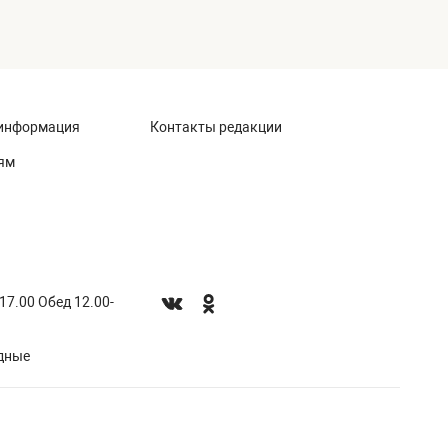
информация
Контакты редакции
ям
-17.00 Обед 12.00-
одные