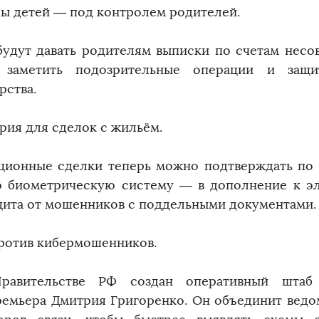
ы детей — под контролем родителей.
будут давать родителям выписки по счетам несо
 заметить подозрительные операции и защи
рства.
рия для сделок с жильём.
ционные сделки теперь можно подтверждать по 
 биометрическую систему — в дополнение к эл
щита от мошенников с поддельными документами.
ротив кибермошенников.
равительстве РФ создан оперативный штаб
ремьера Дмитрия Григоренко. Он объединит ведом