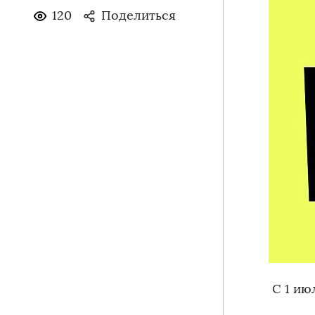
120
Поделиться
️ С 1 