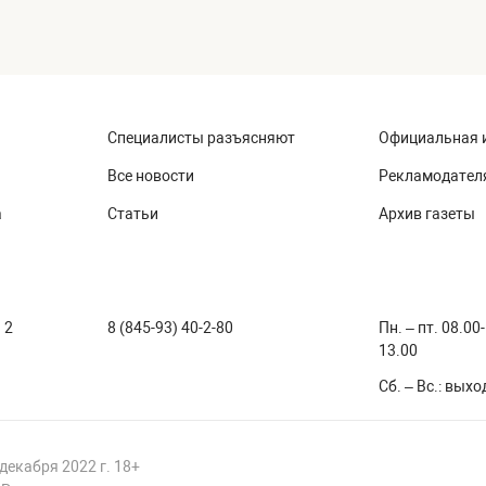
Специалисты разъясняют
Официальная 
Все новости
Рекламодател
а
Статьи
Архив газеты
 2
8 (845-93) 40-2-80
Пн. – пт. 08.00
13.00
Сб. – Вс.: вых
декабря 2022 г. 18+