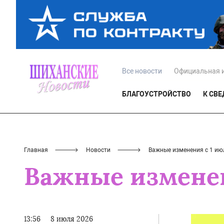
Все новости
Официальная 
БЛАГОУСТРОЙСТВО
К СВ
Главная
Новости
️Важные изменения с 1 ию
️Важные изменен
13:56
8 июля 2026