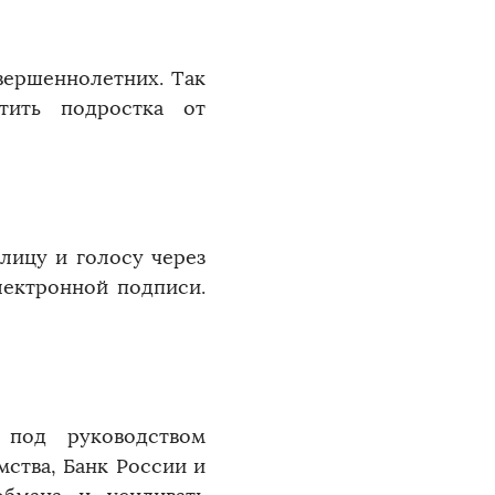
вершеннолетних. Так
тить подростка от
лицу и голосу через
ектронной подписи.
 под руководством
ства, Банк России и