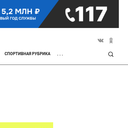
СПОРТИВНАЯ РУБРИКА
. . .