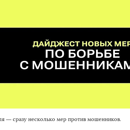
июля — сразу несколько мер против мошенников.