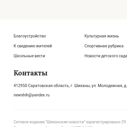
Благоустройство
Культурная жизнь
К сведению жителей
Спортивная рубрика
Школьные вести
Новости детского сад
Контакты
412950 Саратовская область, г. Шиханы, ул. Молодежная, д.
newshih@yandex.ru
Сетевое издание "Шиханские новости" зарегистрировано 29 