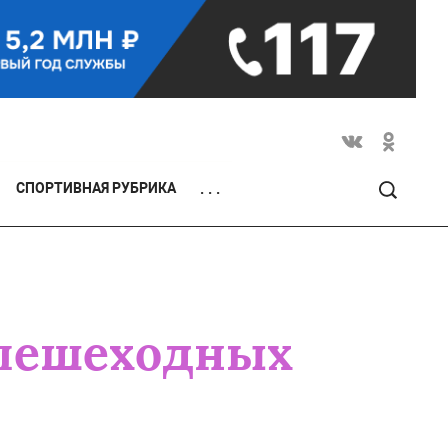
СПОРТИВНАЯ РУБРИКА
. . .
 пешеходных