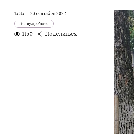
15:35
26 сентября 2022
Благоустройство
1150
Поделиться