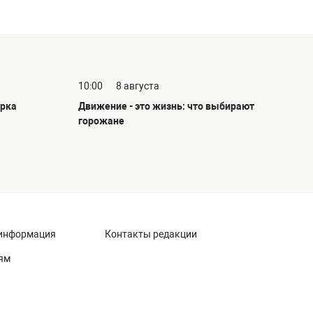
10:00
8 августа
арка
Движение - это жизнь: что выбирают
горожане
информация
Контакты редакции
ям