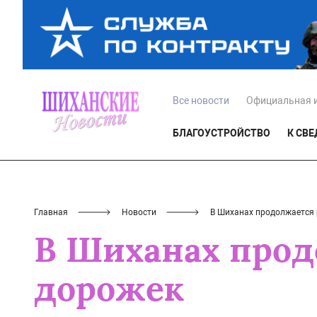
Все новости
Официальная 
БЛАГОУСТРОЙСТВО
К СВ
Главная
Новости
В Шиханах продолжается
В Шиханах прод
дорожек