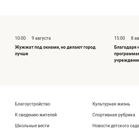
10:00
9 августа
15:00
8 а
Жужжат под окнами, но делают город
Благодаря 
лучше
программам
учреждени
Благоустройство
Культурная жизнь
К сведению жителей
Спортивная рубрика
Школьные вести
Новости детского сад