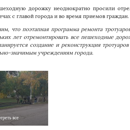
шеходную дорожку неоднократно просили отре
ечах с главой города и во время приемов граждан.
им, что поэтапная программа ремонта тротуаров
ьких лет отремонтировать все пешеходные дорож
ланируется создание и реконструкция тротуаров
ьно-значимым учреждениям города.
треть все