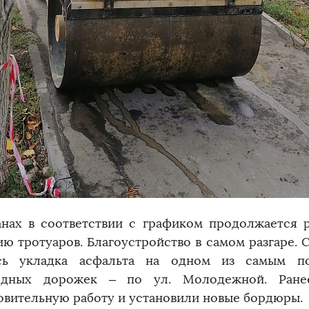
нах в соответствии с графиком продолжается 
ию тротуаров. Благоустройство в самом разгаре. С
ась укладка асфальта на одном из самым по
одных дорожек – по ул. Молодежной. Ране
овительную работу и установили новые бордюры.