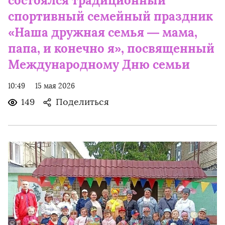
состоялся традиционный
спортивный семейный праздник
«Наша дружная семья — мама,
папа, и конечно я», посвященный
Международному Дню семьи
10:49
15 мая 2026
149
Поделиться