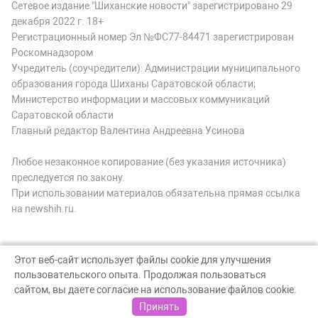
Сетевое издание "Шиханские новости" зарегистрировано 29
декабря 2022 г. 18+
Регистрационный номер Эл №ФС77-84471 зарегистрирован
Роскомнадзором
Учредитель (соучредители): Администрации муниципального
образования города Шиханы Саратовской области;
Министерство информации и массовых коммуникаций
Саратовской области
Главный редактор Валентина Андреевна Усинова
Любое незаконное копирование (без указания источника)
преследуется по закону.
При использовании материалов обязательна прямая ссылка
на newshih.ru.
Этот веб-сайт использует файлы cookie для улучшения
пользовательского опыта. Продолжая пользоваться
© Шиханские новости, 2026
сайтом, вы даете согласие на использование файлов cookie.
Создание сайта — nopreset
Принять