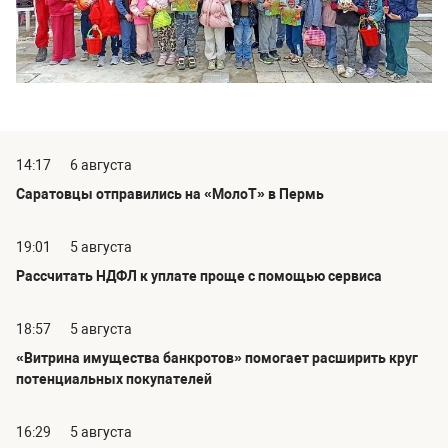
14:17
6 августа
Саратовцы отправились на «МолоТ» в Пермь
19:01
5 августа
Рассчитать НДФЛ к уплате проще с помощью сервиса
18:57
5 августа
«Витрина имущества банкротов» помогает расширить круг
потенциальных покупателей
16:29
5 августа