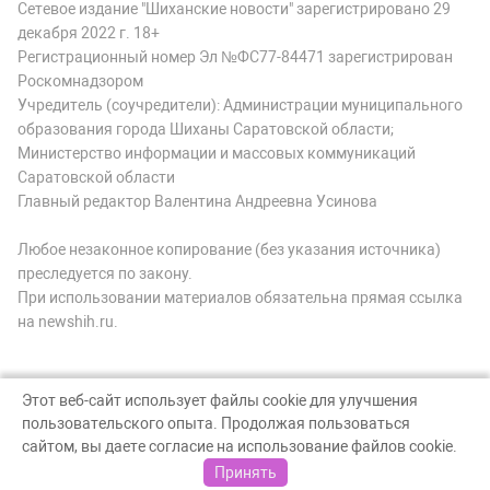
Сетевое издание "Шиханские новости" зарегистрировано 29
декабря 2022 г. 18+
Регистрационный номер Эл №ФС77-84471 зарегистрирован
Роскомнадзором
Учредитель (соучредители): Администрации муниципального
образования города Шиханы Саратовской области;
Министерство информации и массовых коммуникаций
Саратовской области
Главный редактор Валентина Андреевна Усинова
Любое незаконное копирование (без указания источника)
преследуется по закону.
При использовании материалов обязательна прямая ссылка
на newshih.ru.
Этот веб-сайт использует файлы cookie для улучшения
пользовательского опыта. Продолжая пользоваться
© Шиханские новости, 2026
сайтом, вы даете согласие на использование файлов cookie.
Создание сайта — nopreset
Принять