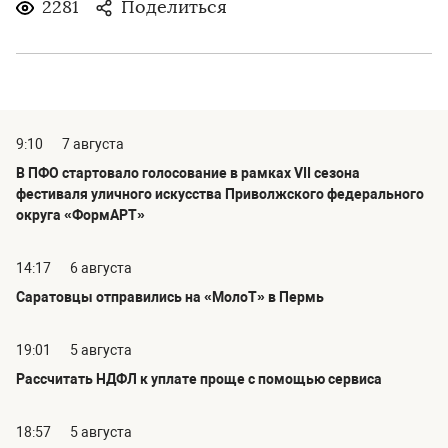
2281
Поделиться
9:10
7 августа
В ПФО стартовало голосование в рамках VII сезона
фестиваля уличного искусства Приволжского федерального
округа «ФормАРТ»
14:17
6 августа
Саратовцы отправились на «МолоТ» в Пермь
19:01
5 августа
Рассчитать НДФЛ к уплате проще с помощью сервиса
18:57
5 августа