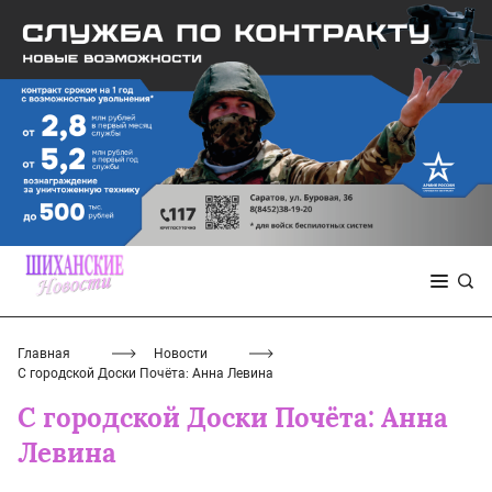
Главная
Новости
С городской Доски Почёта: Анна Левина
С городской Доски Почёта: Анна
Левина