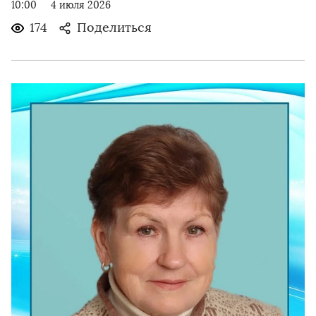
10:00
4 июля 2026
174
Поделиться