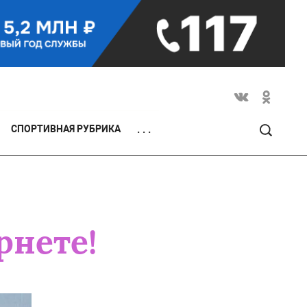
СПОРТИВНАЯ РУБРИКА
. . .
рнете!