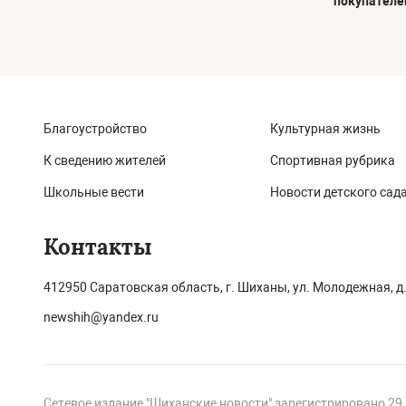
покупателе
Благоустройство
Культурная жизнь
К сведению жителей
Спортивная рубрика
Школьные вести
Новости детского сад
Контакты
412950 Саратовская область, г. Шиханы, ул. Молодежная, д.
newshih@yandex.ru
Сетевое издание "Шиханские новости" зарегистрировано 29 