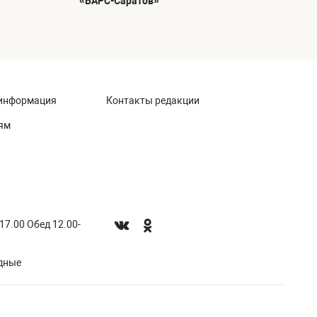
«БАРС-Саратов»
информация
Контакты редакции
ям
-17.00 Обед 12.00-
одные