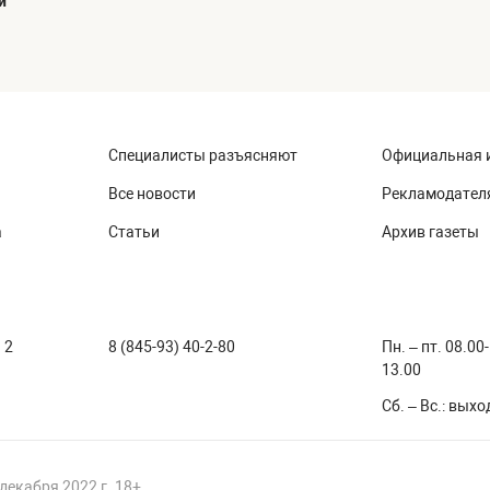
й
Специалисты разъясняют
Официальная 
Все новости
Рекламодател
а
Статьи
Архив газеты
 2
8 (845-93) 40-2-80
Пн. – пт. 08.00
13.00
Сб. – Вс.: вых
декабря 2022 г. 18+