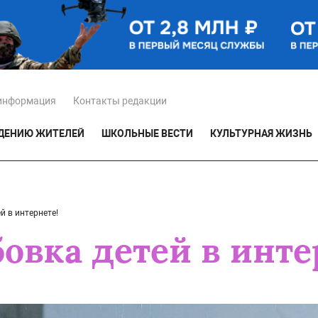
информация
Контакты редакции
ЕДЕНИЮ ЖИТЕЛЕЙ
ШКОЛЬНЫЕ ВЕСТИ
КУЛЬТУРНАЯ ЖИЗНЬ
й в интернете!
овка детей в инте