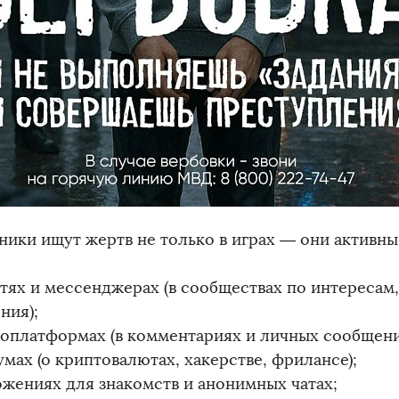
ики ищут жертв не только в играх — они активны
етях и мессенджерах (в сообществах по интересам
ния);
еоплатформах (в комментариях и личных сообщени
мах (о криптовалютах, хакерстве, фрилансе);
ожениях для знакомств и анонимных чатах;