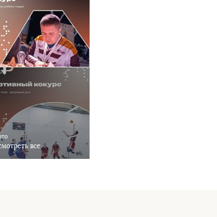
ото
мотреть все