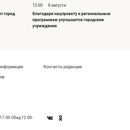
15:00
8 августа
т город
Благодаря нацпроекту и региональным
программам улучшаются городские
учреждения
информация
Контакты редакции
ям
-17.00 Обед 12.00-