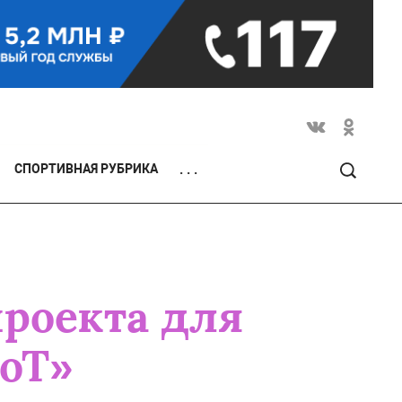
СПОРТИВНАЯ РУБРИКА
. . .
проекта для
оТ»