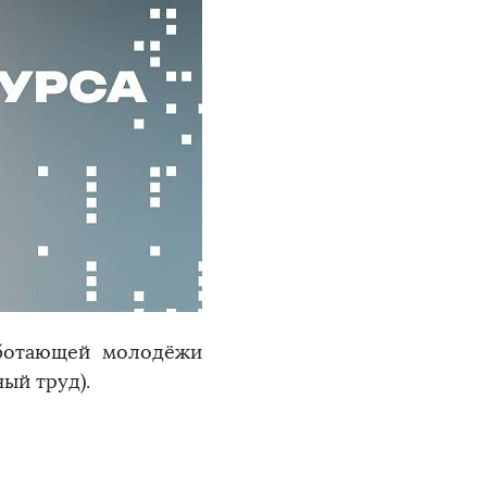
аботающей молодёжи
ый труд).