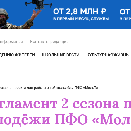
информация
Контакты редакции
ЕДЕНИЮ ЖИТЕЛЕЙ
ШКОЛЬНЫЕ ВЕСТИ
КУЛЬТУРНАЯ ЖИЗНЬ
2 сезона проекта для работающей молодёжи ПФО «МолоТ»
ламент 2 сезона 
лодёжи ПФО «Мол