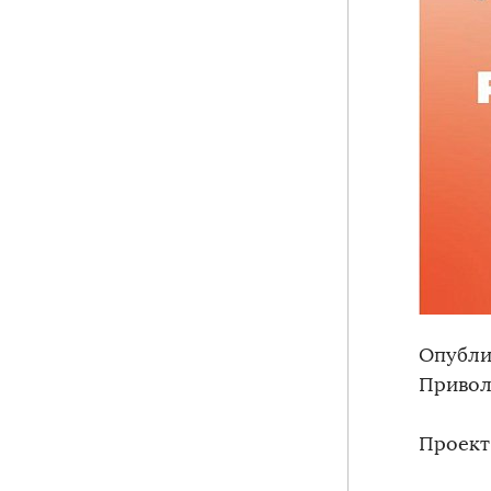
Опубли
Привол
Проект 