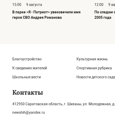
15:00
9 августа
12:00
9 а
В парке «Я - Патриот» увековечили имя
По следам с
героя СВО Андрея Романова
2005 года
Благоустройство
Культурная жизнь
К сведению жителей
Спортивная рубрика
Школьные вести
Новости детского сад
Контакты
412950 Саратовская область, г. Шиханы, ул. Молодежная, д.
newshih@yandex.ru