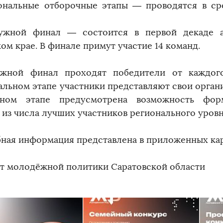
иональные отборочные этапы — проводятся в с
ужной финал — состоится в первой декаде а
ом крае. В финале примут участие 14 команд.
ужной финал проходят победители от каждог
альном этапе участники представляют свои органи
ьном этапе предусмотрена возможность фор
 из числа лучших участников регионального уровн
ная информация представлена в приложенных кар
т молодёжной политики Саратовской области