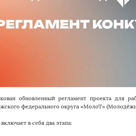
кован обновленный регламент проекта для р
жского федерального округа «МолоТ» (Молодёжн
включает в себя два этапа: