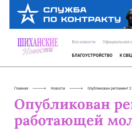
Все новости
Официальная 
БЛАГОУСТРОЙСТВО
К СВ
Главная
Новости
Опубликован регламент 
Опубликован рег
работающей мо