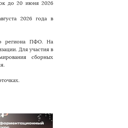
рок до 20 июня 2026
вгуста 2026 года в
о региона ПФО. На
зации. Для участия в
мирования сборных
я.
точках.