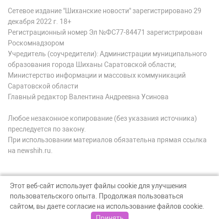
Сетевое издание "Шиханские новости" зарегистрировано 29
декабря 2022 г. 18+
Регистрационный номер Эл №ФС77-84471 зарегистрирован
Роскомнадзором
Учредитель (соучредители): Администрации муниципального
образования города Шиханы Саратовской области;
Министерство информации и массовых коммуникаций
Саратовской области
Главный редактор Валентина Андреевна Усинова
Любое незаконное копирование (без указания источника)
преследуется по закону.
При использовании материалов обязательна прямая ссылка
на newshih.ru.
Этот веб-сайт использует файлы cookie для улучшения
пользовательского опыта. Продолжая пользоваться
© Шиханские новости, 2026
сайтом, вы даете согласие на использование файлов cookie.
Создание сайта — nopreset
Принять