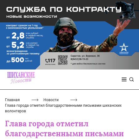
Главная
Новости
Глава города отметил благодарственными письмами шиханских
волонтеров
Глава города отметил
благодарственными письмами